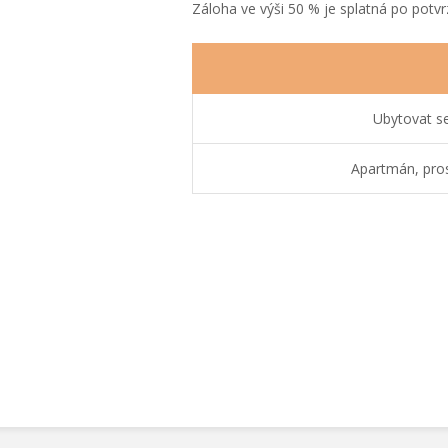
Záloha ve výši 50 % je splatná po pot
Ubytovat s
Apartmán, pros