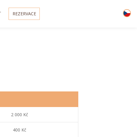
T
REZERVACE
2 000 Kč
400 Kč