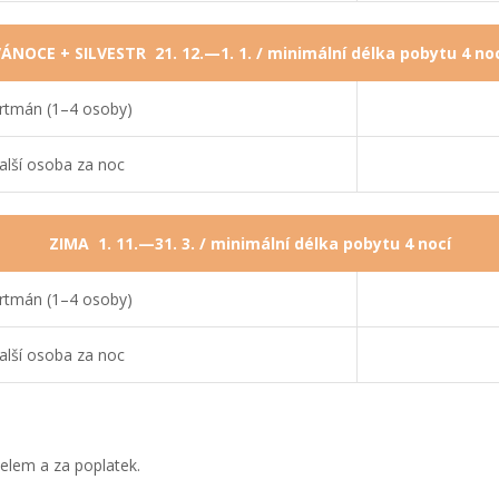
ÁNOCE + SILVESTR 21. 12.—1. 1. / minimální délka pobytu 4 no
rtmán (1–4 osoby)
alší osoba za noc
ZIMA 1. 11.—31. 3. / minimální délka pobytu 4 nocí
rtmán (1–4 osoby)
alší osoba za noc
telem a za poplatek.