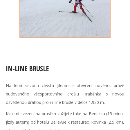
IN-LINE BRUSLE
Na letní sezónu chystá Jilemnice otevření nového, právě
budovaného všesportovního areálu Hraběnka s novou
osvětlenou dráhou pro in-line brusle v délce 1.930 m.
Kvalitní svezení na bruslích zažijete také na Benecku (15 minut
jízdy autem)
od hotelu Bellevue k restauraci Rovinka (2,5 km)
,