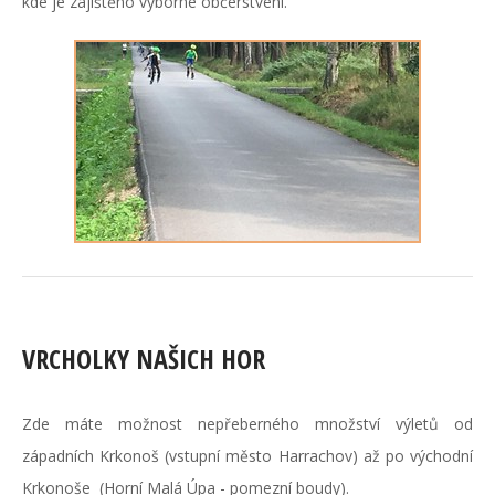
kde je zajištěno výborné občerstvení.
VRCHOLKY NAŠICH HOR
Zde máte možnost nepřeberného množství výletů od
západních Krkonoš (vstupní město Harrachov) až po východní
Krkonoše (Horní Malá Úpa - pomezní boudy).